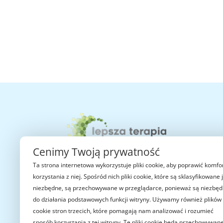
Cenimy Twoją prywatność
Ta strona internetowa wykorzystuje pliki cookie, aby poprawić komfo
korzystania z niej. Spośród nich pliki cookie, które są sklasyfikowane 
niezbędne, są przechowywane w przeglądarce, ponieważ są niezbę
do działania podstawowych funkcji witryny. Używamy również plików
Dane Fundacji
Nu
cookie stron trzecich, które pomagają nam analizować i rozumieć
sposób korzystania z tej witryny. Te pliki cookie będą przechowywan