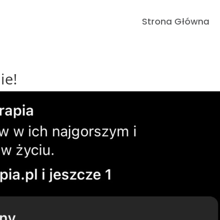
Strona Główna
ie!