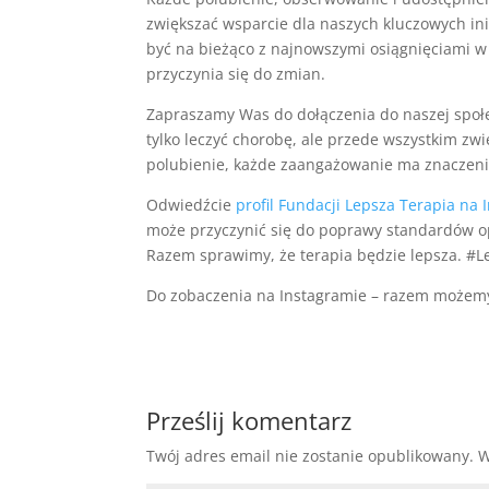
zwiększać wsparcie dla naszych kluczowych inic
być na bieżąco z najnowszymi osiągnięciami w
przyczynia się do zmian.
Zapraszamy Was do dołączenia do naszej społe
tylko leczyć chorobę, ale przede wszystkim zwię
polubienie, każde zaangażowanie ma znaczeni
Odwiedźcie
profil Fundacji Lepsza Terapia na 
może przyczynić się do poprawy standardów opi
Razem sprawimy, że terapia będzie lepsza. #
Do zobaczenia na Instagramie – razem możemy
Prześlij komentarz
Twój adres email nie zostanie opublikowany.
W